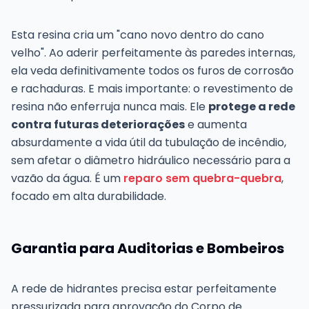
Esta resina cria um "cano novo dentro do cano
velho". Ao aderir perfeitamente às paredes internas,
ela veda definitivamente todos os furos de corrosão
e rachaduras. E mais importante: o revestimento de
resina não enferruja nunca mais. Ele
protege a rede
contra futuras deteriorações
e aumenta
absurdamente a vida útil da tubulação de incêndio,
sem afetar o diâmetro hidráulico necessário para a
vazão da água. É um
reparo sem quebra-quebra
,
focado em alta durabilidade.
Garantia para Auditorias e Bombeiros
A rede de hidrantes precisa estar perfeitamente
pressurizada para aprovação do Corpo de