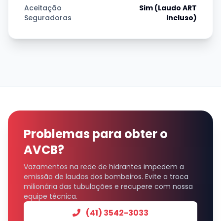
Aceitação
Sim (Laudo ART
Seguradoras
incluso)
Problemas para obter o
AVCB?
Vazamentos na rede de hidrantes impedem a
emissão de laudos dos bombeiros. Evite a troca
milionária das tubulações e recupere com nossa
equipe técnica.
(41) 3542-3033