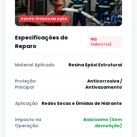
EQUIPE TÉCNICA EM AÇÃO
Especificações do
MND
Reparo
Industrial
Material Aplicado
Resina Epóxi Estrutural
Proteção
Anticorrosiva /
Principal
Antivazamento
Aplicação
Redes Secas e Úmidas de Hidrante
Impacto na
Baixíssimo (Sem
Operação
demolição)